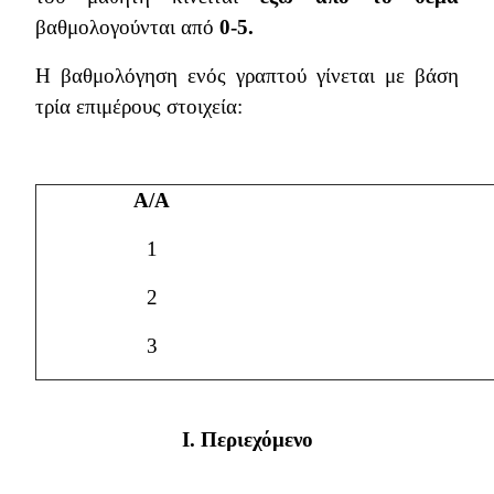
βαθμολογούνται από
0-5.
Η βαθμολόγηση ενός γραπτού γίνεται με βάση
τρία επιμέρους στοιχεία:
Α/Α
1
2
3
I
. Περιεχόμενο