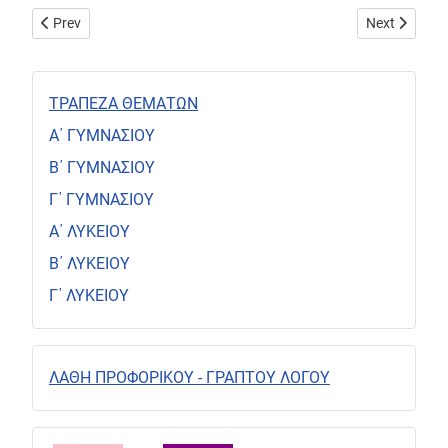
Previous article: Αξιολόγηση της περίληψης
Next article
Prev
Next
ΤΡΑΠΕΖΑ ΘΕΜΑΤΩΝ
Α΄ ΓΥΜΝΑΣΙΟΥ
Β΄ ΓΥΜΝΑΣΙΟΥ
Γ΄ ΓΥΜΝΑΣΙΟΥ
Α΄ ΛΥΚΕΙΟΥ
Β΄ ΛΥΚΕΙΟΥ
Γ΄ ΛΥΚΕΙΟΥ
ΛΑΘΗ ΠΡΟΦΟΡΙΚΟΥ - ΓΡΑΠΤΟΥ ΛΟΓΟΥ