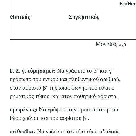
Επίθε
Θετικός
Συγκριτικός
Μονάδες 2,5
Γ. 2. γ.
εὑρήσομεν:
Να γράψετε το β΄ και γ΄
πρόσωπο του ενικού και πληθυντικού αριθμού,
στον αόριστο β΄ της ίδιας φωνής που είναι ο
ρηματικός τύπος και στον παθητικό αόριστο.
ὁρωμένοις:
Να γράψετε την προστακτική του
ίδιου χρόνου και του αορίστου β΄.
πείθεσθαι:
Να γράψετε τον ίδιο τύπο σ’ όλους