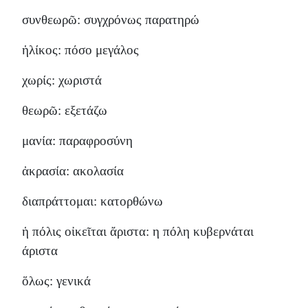
συνθεωρῶ: συγχρόνως παρατηρώ
ἡλίκος: πόσο μεγάλος
χωρίς: χωριστά
θεωρῶ: εξετάζω
μανία: παραφροσύνη
ἀκρασία: ακολασία
διαπράττομαι: κατορθώνω
ἡ πόλις οἰκεῖται ἄριστα: η πόλη κυβερνάται
άριστα
ὅλως: γενικά