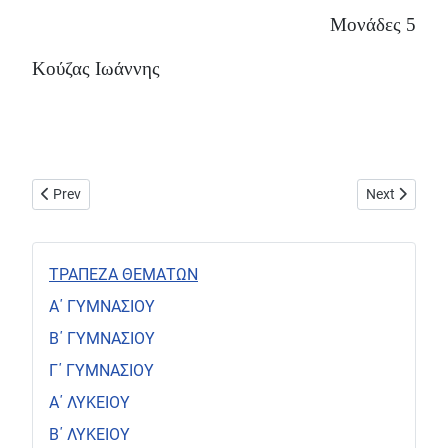
Μονάδες 5
Κούζας Ιωάννης
Previous article: Αδίδακτο. Δημοσθένης, Κατά Αριστογείτονος Α
Next article
Prev
Next
ΤΡΑΠΕΖΑ ΘΕΜΑΤΩΝ
Α΄ ΓΥΜΝΑΣΙΟΥ
Β΄ ΓΥΜΝΑΣΙΟΥ
Γ΄ ΓΥΜΝΑΣΙΟΥ
Α΄ ΛΥΚΕΙΟΥ
Β΄ ΛΥΚΕΙΟΥ