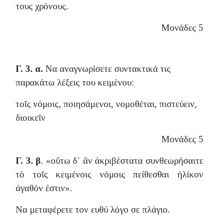
τους χρόνους.
Μονάδες 5
Γ. 3. α.
Να αναγνωρίσετε συντακτικά τις
παρακάτω λέξεις του κειμένου:
τοῖς νόμοις, ποιησάμενοι, νομοθέται, πιστεύειν,
διοικεῖν
Μονάδες 5
Γ. 3. β
. «οὕτω δ᾽ ἂν ἀκριβέστατα συνθεωρήσαιτε
τὸ τοῖς κειμένοις νόμοις πείθεσθαι ἡλίκον
ἀγαθόν ἐστιν».
Να μεταφέρετε τον ευθύ λόγο σε πλάγιο.