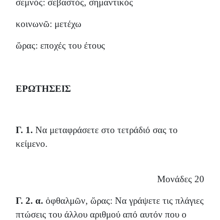
σεμνός: σεβαστός, σημαντικός
κοινωνῶ: μετέχω
ὥρας: εποχές του έτους
ΕΡΩΤΗΣΕΙΣ
Γ. 1.
Να μεταφράσετε στο τετράδιό σας το
κείμενο.
Μονάδες 20
Γ. 2. α.
ὀφθαλμῶν, ὥρας: Να γράψετε τις πλάγιες
πτώσεις του άλλου αριθμού από αυτόν που ο