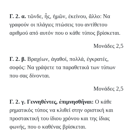
Γ. 2. α.
τῶνδε, ἧς, ἡμῶν, ἐκείνου, ἄλλο: Να
γραφούν οι πλάγιες πτώσεις του αντίθετου
αριθμού από αυτόν που ο κάθε τύπος βρίσκεται.
Μονάδες 2,5
Γ. 2. β.
Βραχέων, ἀγαθοί, πολλά, ἐγκρατές,
σοφός: Να γράψετε τα παραθετικά των τύπων
που σας δίνονται.
Μονάδες 2,5
Γ. 2. γ.
Γεννηθέντες, ἐπιμνησθῆναι:
Ο κάθε
ρηματικός τύπος να κλιθεί στην οριστική και
προστακτική του ίδιου χρόνου και της ίδιας
φωνής, που ο καθένας βρίσκεται.