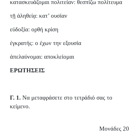
κατασκευάζομαι πολιτείαν: θεσπίζω πολίτευμα
τῇ ἀληθείᾳ: κατ’ ουσίαν
εὐδοξία: ορθή κρίση
ἐγκρατής: ο έχων την εξουσία
ἀπελαύνομαι: αποκλείομαι
ΕΡΩΤΗΣΕΙΣ
Γ. 1.
Να μεταφράσετε στο τετράδιό σας το
κείμενο.
Μονάδες 20