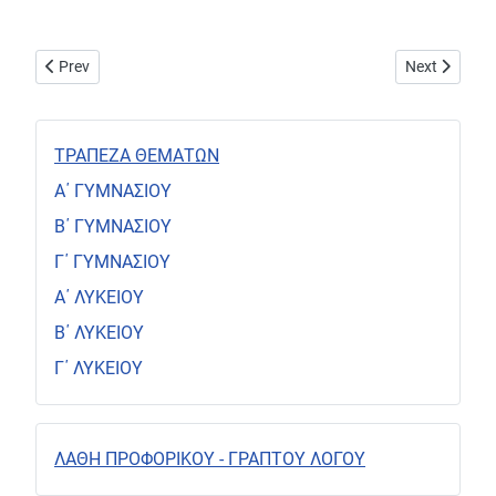
Previous article: Αδίδακτο. Πλάτων, Μενέξενος 240 c - 240 e
Next article
Prev
Next
ΤΡΑΠΕΖΑ ΘΕΜΑΤΩΝ
Α΄ ΓΥΜΝΑΣΙΟΥ
Β΄ ΓΥΜΝΑΣΙΟΥ
Γ΄ ΓΥΜΝΑΣΙΟΥ
Α΄ ΛΥΚΕΙΟΥ
Β΄ ΛΥΚΕΙΟΥ
Γ΄ ΛΥΚΕΙΟΥ
ΛΑΘΗ ΠΡΟΦΟΡΙΚΟΥ - ΓΡΑΠΤΟΥ ΛΟΓΟΥ