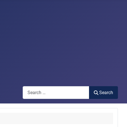
Search
Search