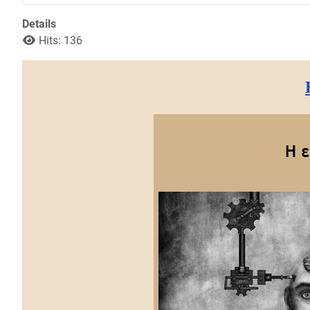
Details
Hits: 136