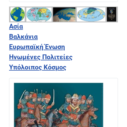
Ασία
Βαλκάνια
Ευρωπαϊκή Ένωση
Ηνωμένες Πολιτείες
Υπόλοιπος Κόσμος