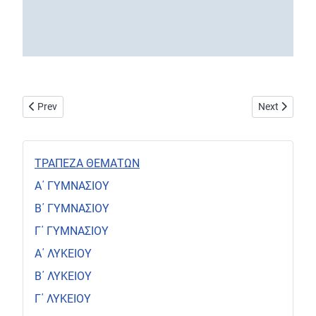
Previous article: Αξιολόγηση έκθεσης (Ν.Ε. Γλώσσας και Λογοτε
Next article
Prev
Next
ΤΡΑΠΕΖΑ ΘΕΜΑΤΩΝ
Α΄ ΓΥΜΝΑΣΙΟΥ
Β΄ ΓΥΜΝΑΣΙΟΥ
Γ΄ ΓΥΜΝΑΣΙΟΥ
Α΄ ΛΥΚΕΙΟΥ
Β΄ ΛΥΚΕΙΟΥ
Γ΄ ΛΥΚΕΙΟΥ